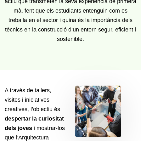
actiu que transmeten la seva experiència de primera
mà, fent que els estudiants entenguin com es
treballa en el sector i quina és la importància dels
tècnics en la construcció d’un entorn segur, eficient i
sostenible.
A través de tallers,
visites i iniciatives
creatives, l’objectiu és
despertar la curiositat
dels joves
i mostrar-los
que l’Arquitectura