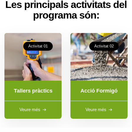
Les principals activitats del
programa són:
Activitat 01
Activitat 02
Tallers pràctics
Acció Formigó
Veure més
Veure més